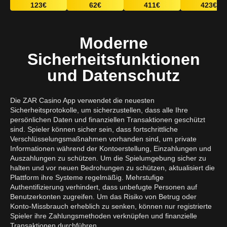
123€
62€
411€
423€
Moderne
Sicherheitsfunktionen
und Datenschutz
Die ZAR Casino App verwendet die neuesten
Sicherheitsprotokolle, um sicherzustellen, dass alle Ihre
persönlichen Daten und finanziellen Transaktionen geschützt
sind. Spieler können sicher sein, dass fortschrittliche
Verschlüsselungsmaßnahmen vorhanden sind, um private
Informationen während der Kontoerstellung, Einzahlungen und
Auszahlungen zu schützen. Um die Spielumgebung sicher zu
halten und vor neuen Bedrohungen zu schützen, aktualisiert die
Plattform ihre Systeme regelmäßig. Mehrstufige
Authentifizierung verhindert, dass unbefugte Personen auf
Benutzerkonten zugreifen. Um das Risiko von Betrug oder
Konto-Missbrauch erheblich zu senken, können nur registrierte
Spieler ihre Zahlungsmethoden verknüpfen und finanzielle
Transaktionen durchführen.