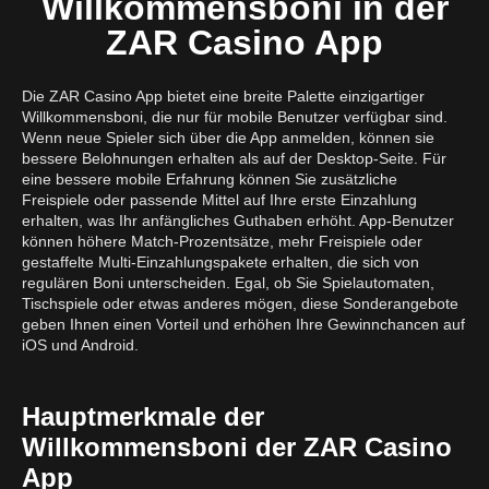
Willkommensboni in der
ZAR Casino App
Die ZAR Casino App bietet eine breite Palette einzigartiger
Willkommensboni, die nur für mobile Benutzer verfügbar sind.
Wenn neue Spieler sich über die App anmelden, können sie
bessere Belohnungen erhalten als auf der Desktop-Seite. Für
eine bessere mobile Erfahrung können Sie zusätzliche
Freispiele oder passende Mittel auf Ihre erste Einzahlung
erhalten, was Ihr anfängliches Guthaben erhöht. App-Benutzer
können höhere Match-Prozentsätze, mehr Freispiele oder
gestaffelte Multi-Einzahlungspakete erhalten, die sich von
regulären Boni unterscheiden. Egal, ob Sie Spielautomaten,
Tischspiele oder etwas anderes mögen, diese Sonderangebote
geben Ihnen einen Vorteil und erhöhen Ihre Gewinnchancen auf
iOS und Android.
Hauptmerkmale der
Willkommensboni der ZAR Casino
App