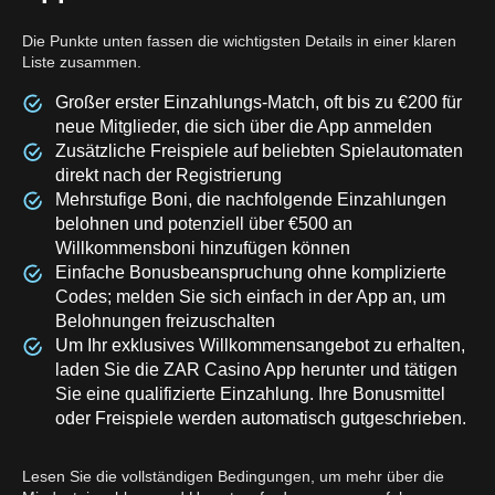
Die Punkte unten fassen die wichtigsten Details in einer klaren
Liste zusammen.
Großer erster Einzahlungs-Match, oft bis zu €200 für
neue Mitglieder, die sich über die App anmelden
Zusätzliche Freispiele auf beliebten Spielautomaten
direkt nach der Registrierung
Mehrstufige Boni, die nachfolgende Einzahlungen
belohnen und potenziell über €500 an
Willkommensboni hinzufügen können
Einfache Bonusbeanspruchung ohne komplizierte
Codes; melden Sie sich einfach in der App an, um
Belohnungen freizuschalten
Um Ihr exklusives Willkommensangebot zu erhalten,
laden Sie die ZAR Casino App herunter und tätigen
Sie eine qualifizierte Einzahlung. Ihre Bonusmittel
oder Freispiele werden automatisch gutgeschrieben.
Lesen Sie die vollständigen Bedingungen, um mehr über die