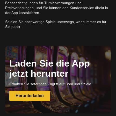
Benachrichtigungen für Turnierwarnungen und
Preisverlosungen, und Sie können den Kundenservice direkt in
der App kontaktieren.
Spielen Sie hochwertige Spiele unterwegs, wann immer es für
Sie passt.
Laden Sie die App
jetzt herunter
Erhalten Sie sofortigen Zugriff auf Boni und Spiele
Herunterladen