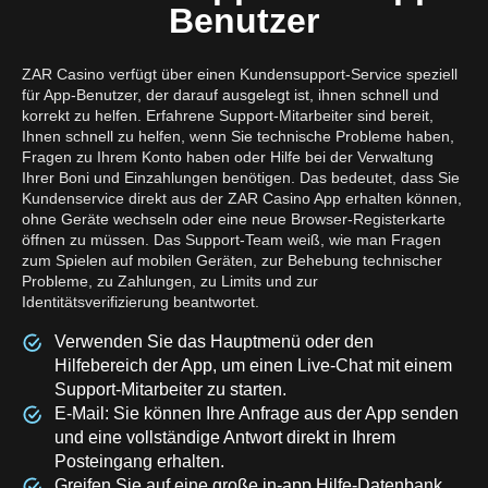
Benutzer
ZAR Casino verfügt über einen Kundensupport-Service speziell
für App-Benutzer, der darauf ausgelegt ist, ihnen schnell und
korrekt zu helfen. Erfahrene Support-Mitarbeiter sind bereit,
Ihnen schnell zu helfen, wenn Sie technische Probleme haben,
Fragen zu Ihrem Konto haben oder Hilfe bei der Verwaltung
Ihrer Boni und Einzahlungen benötigen. Das bedeutet, dass Sie
Kundenservice direkt aus der ZAR Casino App erhalten können,
ohne Geräte wechseln oder eine neue Browser-Registerkarte
öffnen zu müssen. Das Support-Team weiß, wie man Fragen
zum Spielen auf mobilen Geräten, zur Behebung technischer
Probleme, zu Zahlungen, zu Limits und zur
Identitätsverifizierung beantwortet.
Verwenden Sie das Hauptmenü oder den
Hilfebereich der App, um einen Live-Chat mit einem
Support-Mitarbeiter zu starten.
E-Mail: Sie können Ihre Anfrage aus der App senden
und eine vollständige Antwort direkt in Ihrem
Posteingang erhalten.
Greifen Sie auf eine große in-app Hilfe-Datenbank