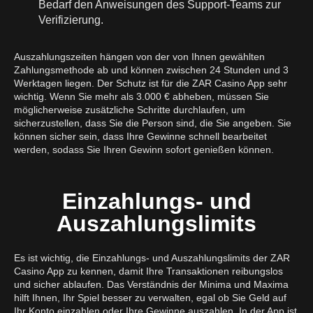
Bedarf den Anweisungen des Support-Teams zur
Verifizierung.
Auszahlungszeiten hängen von der von Ihnen gewählten
Zahlungsmethode ab und können zwischen 24 Stunden und 3
Werktagen liegen. Der Schutz ist für die ZAR Casino App sehr
wichtig. Wenn Sie mehr als 3.000 € abheben, müssen Sie
möglicherweise zusätzliche Schritte durchlaufen, um
sicherzustellen, dass Sie die Person sind, die Sie angeben. Sie
können sicher sein, dass Ihre Gewinne schnell bearbeitet
werden, sodass Sie Ihren Gewinn sofort genießen können.
Einzahlungs- und
Auszahlungslimits
Es ist wichtig, die Einzahlungs- und Auszahlungslimits der ZAR
Casino App zu kennen, damit Ihre Transaktionen reibungslos
und sicher ablaufen. Das Verständnis der Minima und Maxima
hilft Ihnen, Ihr Spiel besser zu verwalten, egal ob Sie Geld auf
Ihr Konto einzahlen oder Ihre Gewinne auszahlen. In der App ist