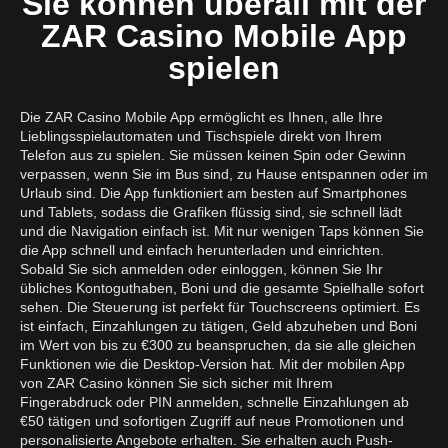
Sie können überall mit der
ZAR Casino Mobile App
spielen
Die ZAR Casino Mobile App ermöglicht es Ihnen, alle Ihre
Lieblingsspielautomaten und Tischspiele direkt von Ihrem
Telefon aus zu spielen. Sie müssen keinen Spin oder Gewinn
verpassen, wenn Sie im Bus sind, zu Hause entspannen oder im
Urlaub sind. Die App funktioniert am besten auf Smartphones
und Tablets, sodass die Grafiken flüssig sind, sie schnell lädt
und die Navigation einfach ist. Mit nur wenigen Taps können Sie
die App schnell und einfach herunterladen und einrichten.
Sobald Sie sich anmelden oder einloggen, können Sie Ihr
übliches Kontoguthaben, Boni und die gesamte Spielhalle sofort
sehen. Die Steuerung ist perfekt für Touchscreens optimiert. Es
ist einfach, Einzahlungen zu tätigen, Geld abzuheben und Boni
im Wert von bis zu €300 zu beanspruchen, da sie alle gleichen
Funktionen wie die Desktop-Version hat. Mit der mobilen App
von ZAR Casino können Sie sich sicher mit Ihrem
Fingerabdruck oder PIN anmelden, schnelle Einzahlungen ab
€50 tätigen und sofortigen Zugriff auf neue Promotionen und
personalisierte Angebote erhalten. Sie erhalten auch Push-