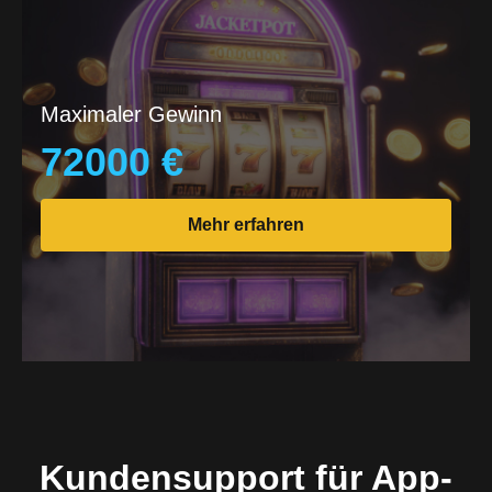
Maximaler Gewinn
72000 €
Mehr erfahren
Kundensupport für App-