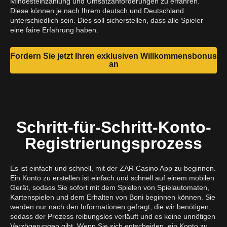
Mindesteinzahlung und Umsatzanforderungen zu erfahren.
Diese können je nach Ihrem deutsch und Deutschland
unterschiedlich sein. Dies soll sicherstellen, dass alle Spieler
eine faire Erfahrung haben.
Fordern Sie jetzt Ihren exklusiven Willkommensbonus
an
Schritt-für-Schritt-Konto-
Registrierungsprozess
Es ist einfach und schnell, mit der ZAR Casino App zu beginnen.
Ein Konto zu erstellen ist einfach und schnell auf einem mobilen
Gerät, sodass Sie sofort mit dem Spielen von Spielautomaten,
Kartenspielen und dem Erhalten von Boni beginnen können. Sie
werden nur nach den Informationen gefragt, die wir benötigen,
sodass der Prozess reibungslos verläuft und es keine unnötigen
Verzögerungen gibt. Wenn Sie sich entscheiden, ein Konto zu