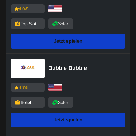
4.9
/5
Top Slot
Sofort
Jetzt spielen
2
Bubble Bubble
4.7
/5
Beliebt
Sofort
Jetzt spielen