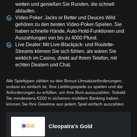
wetten und genießen Sie Runden, die schnell
ablaufen.
Video Poker: Jacks or Better und Deuces Wild
gehören zu den besten Video-Poker-Spielen. Sie
haben schnelle Hände, Auto-Hold-Funktionen und
Auszahlungen von bis zu 4000 Pfund.
Live Dealer: Mit Live-Blackjack- und Roulette-
Streams können Sie sich fühlen, als wären Sie
wirklich im Casino, direkt auf Ihrem Telefon, mit
echten Dealern und Chat.
Alle Spieltypen zählen zu den Bonus-Umsatzanforderungen,
sodass es einfach ist, Ihre Lieblingsspiele zu spielen und die
Anforderungen zu erfüllen, um Ihre Boni auszuzahlen. Sobald
Sie mindestens €200 in sicherem mobilem Banking haben,
können Sie Ihre Gewinne aus jedem Spiel einfach auszahlen.
1
Cleopatra's Gold