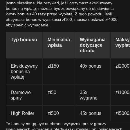
jasno określone. Na przykład, jeśli otrzymasz ekskluzywny
bonus na wpłatę, możesz być zobowiązany do obstawienia
kwoty bonusu 40 razy przed wypłatą. Z tego powodu, jeśli
otrzymasz bonus w wysokości zł100, musisz obstawić zł4000,
aby spełnić wymaganie.
Typ bonusu
Minimalna
Wymagania
Maksy
wpłata
dotyczące
wypłat
obrotu
Ekskluzywny
zł150
40x bonus
zł2000
bonus na
wpłatę
Darmowe
zł50
35x
zł1000
spiny
wygrane
High Roller
zł500
45x bonus
zł5000
Te bonusy mogą być odebrane wyłącznie przez graczy
spełniających wymagania oferty ekskluzywnej, np. osiągających