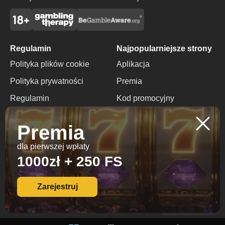
Regulamin
Najpopularniejsze strony
Polityka plików cookie
Aplikacja
Polityka prywatności
Premia
Regulamin
Kod promocyjny
Odpowiedzialna gra
Brak Bonusu
Premia
Depozytowego
dla pierwszej wpłaty
Kontakty
1000zł + 250 FS
+357 95580274
info@zar-casino.io
Zarejestruj
© 2026 All Rights
Reserved.