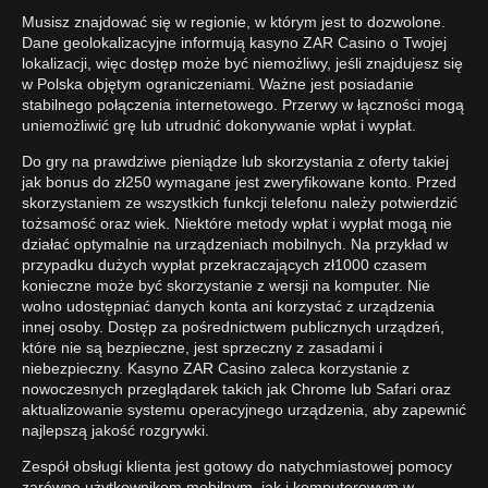
Musisz znajdować się w regionie, w którym jest to dozwolone.
Dane geolokalizacyjne informują kasyno ZAR Casino o Twojej
lokalizacji, więc dostęp może być niemożliwy, jeśli znajdujesz się
w Polska objętym ograniczeniami. Ważne jest posiadanie
stabilnego połączenia internetowego. Przerwy w łączności mogą
uniemożliwić grę lub utrudnić dokonywanie wpłat i wypłat.
Do gry na prawdziwe pieniądze lub skorzystania z oferty takiej
jak bonus do zł250 wymagane jest zweryfikowane konto. Przed
skorzystaniem ze wszystkich funkcji telefonu należy potwierdzić
tożsamość oraz wiek. Niektóre metody wpłat i wypłat mogą nie
działać optymalnie na urządzeniach mobilnych. Na przykład w
przypadku dużych wypłat przekraczających zł1000 czasem
konieczne może być skorzystanie z wersji na komputer. Nie
wolno udostępniać danych konta ani korzystać z urządzenia
innej osoby. Dostęp za pośrednictwem publicznych urządzeń,
które nie są bezpieczne, jest sprzeczny z zasadami i
niebezpieczny. Kasyno ZAR Casino zaleca korzystanie z
nowoczesnych przeglądarek takich jak Chrome lub Safari oraz
aktualizowanie systemu operacyjnego urządzenia, aby zapewnić
najlepszą jakość rozgrywki.
Zespół obsługi klienta jest gotowy do natychmiastowej pomocy
zarówno użytkownikom mobilnym, jak i komputerowym w