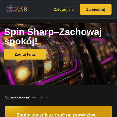
Zaloguj się
Zarejestruj
Spin Sharp–Zachowaj
spokój!
Zagraj teraz
Strona główna
Regulamin
Zanim zaczniesz grać na prawdziwe