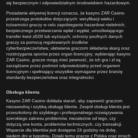
się bezpiecznym i odpowiedzialnym środowiskiem hazardowym.
Posiadanie aktywnej licencji oznacza, że kasyno ZAR Casino
przestrzega protokołów dotyczących: weryfikacji wieku i
tożsamości graczy w celu zapobiegania hazardowi nieletnich;
bezpiecznego przetwarzania wpłat i wypłat, umożliwiającego
transfer kwot zł100 lub wyższych; ochrony poufnych danych
graczy za pomocą regulowanych środków
cyberbezpieczeństwa; ułatwiania graczom składania skarg oraz
rozstrzygania sporów przez organ licencyjny; wybierając kasyno
ZAR Casino, gracze mogą mieć pewność, że ich gra i zł są
zarządzane przez podmiot odpowiedzialny przed organem
licencyjnym i spełniający wszystkie wymagane przez branżę
standardy bezpieczeństwa oraz integralności.
Obsługa klienta
Kasyno ZAR Casino dokłada starań, aby zapewnić graczom
niezawodną i szybką obsługę klienta. Zespół obsługi klienta jest
przeszkolony do szybkiego i profesjonalnego rozwiązywania
szerokiego zakresu problemów, niezależnie od tego, czy
dotyczą one konta, problemów technicznych, czy transakcji.
Wsparcie dla klientów jest dostępne 24 godziny na dobę,
siedem dni w tygodniu. Dzięki temu gracze z Polska oraz innych