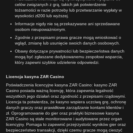
celów związanych z grą, takich jak potwierdzenie
tożsamości w razie potrzeby lub przetwarzanie wypłaty w
wysokości zł200 lub wyższej.
Informacje nigdy nie są przekazywane ani sprzedawane
osobom nieupoważnionym.
Zgodnie z przepisami prawa gracze mogą wnioskować o
wgląd, zmianę lub usunięcie swoich danych osobowych.
Obawy dotyczące prywatności lub bezpieczeństwa danych
mogą być zgłaszane dedykowanemu zespołowi wsparcia,
który zapewni szybkie udzielenie odpowiedzi.
Licencja kasyna ZAR Casino
Poświadczenia licencyjne kasyna ZAR Casino: kasyno ZAR
Casino posiada ważną licencję, która zapewnia legalność
wszystkich jego działań oraz zgodność z przepisami rządowymi.
Licencja ta potwierdza, że kasyno wspiera uczciwą grę, ochronę
danych graczy oraz prawidłowe zarządzanie kontami klientów i
zł. Oprogramowanie do gier oraz praktyki biznesowe kasyna
ZAR Casino są stale monitorowane i audytowane przez organ
licencyjny. Pomaga to zapewnić przejrzystość wyników gier oraz
bezpieczeństwo transakcji, dzięki czemu gracze mogą cieszyć