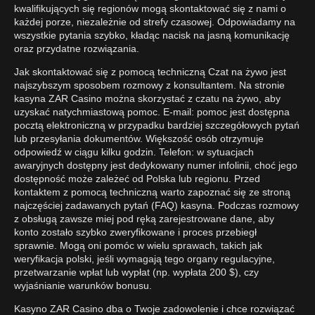
kwalifikujących się regionów mogą skontaktować się z nami o
każdej porze, niezależnie od strefy czasowej. Odpowiadamy na
wszystkie pytania szybko, kładąc nacisk na jasną komunikację
oraz przydatne rozwiązania.
Jak skontaktować się z pomocą techniczną Czat na żywo jest
najszybszym sposobem rozmowy z konsultantem. Na stronie
kasyna ZAR Casino można skorzystać z czatu na żywo, aby
uzyskać natychmiastową pomoc. E-mail: pomoc jest dostępna
pocztą elektroniczną w przypadku bardziej szczegółowych pytań
lub przesyłania dokumentów. Większość osób otrzymuje
odpowiedź w ciągu kilku godzin. Telefon: w sytuacjach
awaryjnych dostępny jest dedykowany numer infolinii, choć jego
dostępność może zależeć od Polska lub regionu. Przed
kontaktem z pomocą techniczną warto zapoznać się ze stroną
najczęściej zadawanych pytań (FAQ) kasyna. Podczas rozmowy
z obsługą zawsze miej pod ręką zarejestrowane dane, aby
konto zostało szybko zweryfikowane i proces przebiegł
sprawnie. Mogą oni pomóc w wielu sprawach, takich jak
weryfikacja polski, jeśli wymagają tego organy regulacyjne,
przetwarzanie wpłat lub wypłat (np. wypłata 200 $), czy
wyjaśnianie warunków bonusu.
Kasyno ZAR Casino dba o Twoje zadowolenie i chce rozwiązać