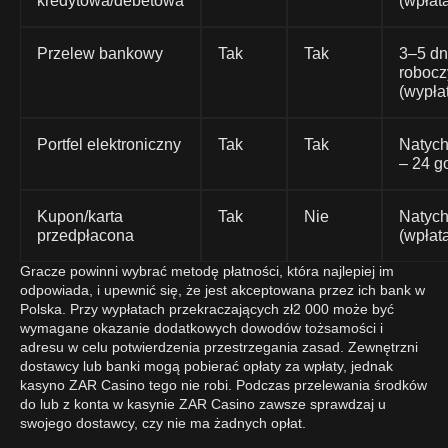
kredytowa/debetowa
(wpłat
Przelew bankowy
Tak
Tak
3–5 dn
robocz
(wypła
Portfel elektroniczny
Tak
Tak
Natyc
– 24 g
Kupon/karta
Tak
Nie
Natyc
przedpłacona
(wpłat
Gracze powinni wybrać metodę płatności, która najlepiej im
odpowiada, i upewnić się, że jest akceptowana przez ich bank w
Polska. Przy wypłatach przekraczających zł2 000 może być
wymagane okazanie dodatkowych dowodów tożsamości i
adresu w celu potwierdzenia przestrzegania zasad. Zewnętrzni
dostawcy lub banki mogą pobierać opłaty za wpłaty, jednak
kasyno ZAR Casino tego nie robi. Podczas przelewania środków
do lub z konta w kasynie ZAR Casino zawsze sprawdzaj u
swojego dostawcy, czy nie ma żadnych opłat.