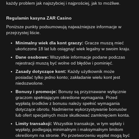
każdy problem jak najszybciej i najprościej, jak to możliwe.
Regulamin kasyna ZAR Casino
Poniższe punkty podsumowują najważniejsze informacje w
przejrzystej liście.
Minimalny wiek dla kont graczy:
Gracze muszą mieć
ukończone 18 lat lub osiągnąć wiek legalny w swoim kraju.
Dane osobowe:
Wszystkie informacje podane podczas
rejestracji muszą być wolne od błędów i pominięć.
Zasady dotyczące kont:
Każdy użytkownik może
posiadać tylko jedno konto; zakładanie wielu kont jest
niedozwolone.
Bonusy i promocje:
Bonusy są przyznawane wyłącznie
graczom spełniającym określone wymagania. Przed
wypłatą środków z bonusu należy spełnić wymagania
dotyczące obrotu. Nadmierne wykorzystywanie bonusów
lub ofert specjalnych może skutkować zamknięciem konta.
Limity transakcji:
Wszystkie transakcje, w tym wpłaty i
wypłaty, podlegają minimalnym i maksymalnym limitom
określonym na stronie. Po przetworzeniu wypłat mogą być