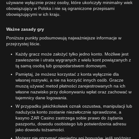
używane wyłącznie przez osoby, które ukończyły minimalny wiek
obowiązujący w Polska i nie są ograniczone przepisami
obowiązującymi w ich kraju.
Ważne zasady gry
Poniższe punkty podsumowują najważniejsze informacje w
przejrzystej liście.
Każdy gracz może założyć tylko jedno konto. Możliwe jest
zawieszenie i utrata wygranych z wielu kont powiązanych z
tą samą osobą lub gospodarstwem domowym.
Pamiętaj, że możesz korzystać z konta wyłącznie dla
własnej rozrywki, a nie na korzyść innych osób. Gracze
muszą używać metod płatności zarejestrowanych na ich
własne nazwisko przy dokonywaniu wpłat oraz zachować w
tajemnicy dane logowania.
W przypadku jakichkolwiek oznak oszustwa, manipulacji lub
nadużycia konto zostanie niezwłocznie sprawdzone, a
kasyno ZAR Casino zastrzega sobie prawo do żądania
paszportu, dowodu osobistego lub potwierdzenia adresu
jako dowodu tożsamości.
Możesz nie otrzymać pieniędzy ani bonusów, jeśli spóźnisz