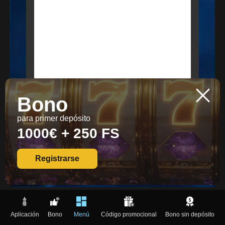
Bono de registro
Bono
ZAR2026
para primer depósito
1000€ + 250 FS
Reclamar ahora
Registrarse
Aplicación
Bono
Menú
Código promocional
Bono sin depósito