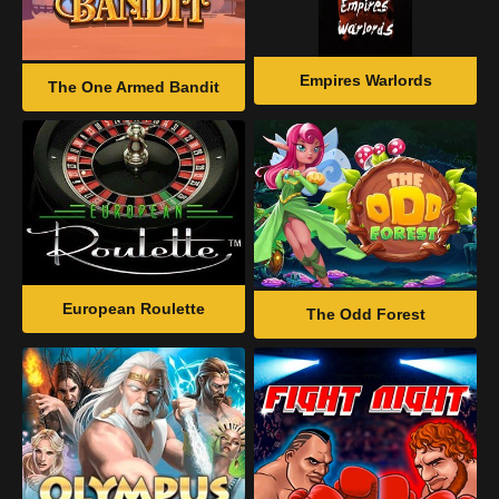
Red Baron
The One Armed Bandit
European Roulette
The Odd Forest