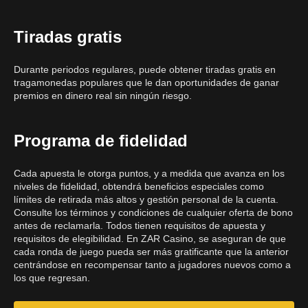
Tiradas gratis
Durante periodos regulares, puede obtener tiradas gratis en
tragamonedas populares que le dan oportunidades de ganar
premios en dinero real sin ningún riesgo.
Programa de fidelidad
Cada apuesta le otorga puntos, y a medida que avanza en los
niveles de fidelidad, obtendrá beneficios especiales como
límites de retirada más altos y gestión personal de la cuenta.
Consulte los términos y condiciones de cualquier oferta de bono
antes de reclamarla. Todos tienen requisitos de apuesta y
requisitos de elegibilidad. En ZAR Casino, se aseguran de que
cada ronda de juego pueda ser más gratificante que la anterior
centrándose en recompensar tanto a jugadores nuevos como a
los que regresan.