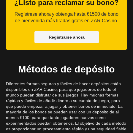
¿Listo para reclamar su bono?
Regístrese ahora y obtenga hasta €1500 de bono
de bienvenida más tiradas gratis en ZAR Casino.
Registrarse ahora
Métodos de depósito
Diferentes formas seguras y fáciles de hacer depósitos están
disponibles en ZAR Casino, para que jugadores de todo el
mundo puedan disfrutar de sus juegos. Hay muchas formas
rápidas y fáciles de añadir dinero a su cuenta de juego, para
que pueda empezar a jugar y obtener bonos de inmediato. La
mayoría de los bonos se pueden usar con un depósito de al
menos €100, para que tanto jugadores nuevos como
experimentados puedan obtenerlos. El objetivo de cada método
es proporcionar un procesamiento rápido y una seguridad fiable