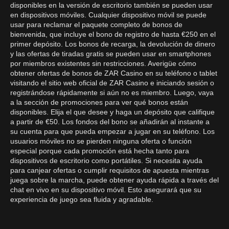
disponibles en la versión de escritorio también se pueden usar
en dispositivos móviles. Cualquier dispositivo móvil se puede
usar para reclamar el paquete completo de bonos de
bienvenida, que incluye el bono de registro de hasta €250 en el
primer depósito. Los bonos de recarga, la devolución de dinero
y las ofertas de tiradas gratis se pueden usar en smartphones
por miembros existentes sin restricciones. Averigüe cómo
obtener ofertas de bonos de ZAR Casino en su teléfono o tablet
visitando el sitio web oficial de ZAR Casino e iniciando sesión o
registrándose rápidamente si aún no es miembro. Luego, vaya
a la sección de promociones para ver qué bonos están
disponibles. Elija el que desee y haga un depósito que califique
a partir de €50. Los fondos del bono se añadirán al instante a
su cuenta para que pueda empezar a jugar en su teléfono. Los
usuarios móviles no se pierden ninguna oferta o función
especial porque cada promoción está hecha tanto para
dispositivos de escritorio como portátiles. Si necesita ayuda
para canjear ofertas o cumplir requisitos de apuesta mientras
juega sobre la marcha, puede obtener ayuda rápida a través del
chat en vivo en su dispositivo móvil. Esto asegurará que su
experiencia de juego sea fluida y agradable.