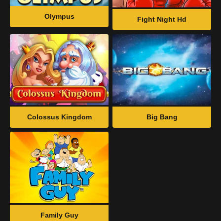
Olympus
Fight Night Hd
Colossus Kingdom
Big Bang
Family Guy