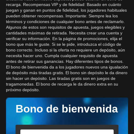
recarga. Recompensas VIP y de fidelidad: Basado en cuánto
juegan y ganan en puntos de fidelidad, los jugadores habituales
pueden obtener recompensas. Importante: Siempre lea los
términos y condiciones de cualquier bono antes de reclamarlo.
Algunos de estos son requisitos de apuesta, juegos elegibles y
cantidades máximas de retirada. Necesita crear una cuenta y
verificar su información. En la página de promociones, elija el
bono que más le guste. Si se le pide, introduzca el código de
bono correcto. Incluso si la oferta no requiere un depósito, aún
necesita hacer uno. Cumpla cualquier requisito de apuesta
antes de retirar sus ganancias. Hay diferentes tipos de bonos.
El bono de bienvenida da a los jugadores nuevos una igualación
de depósito más tiradas gratis. El bono sin depósito le da dinero
sin hacer un depósito. Las tiradas gratis son en juegos de
tragamonedas. El bono de recarga le da dinero extra en su
próximo depósito.
Bono de bienvenida