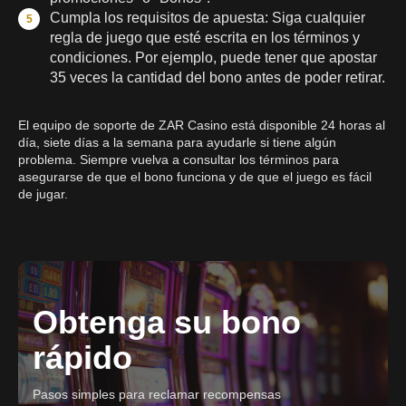
Cumpla los requisitos de apuesta: Siga cualquier
regla de juego que esté escrita en los términos y
condiciones. Por ejemplo, puede tener que apostar
35 veces la cantidad del bono antes de poder retirar.
El equipo de soporte de ZAR Casino está disponible 24 horas al
día, siete días a la semana para ayudarle si tiene algún
problema. Siempre vuelva a consultar los términos para
asegurarse de que el bono funciona y de que el juego es fácil
de jugar.
Obtenga su bono
rápido
Pasos simples para reclamar recompensas