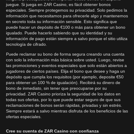
juegue. Si juega en ZAR Casino, es fácil obtener bonos
especiales. Siempre protegemos su privacidad. Solo pedimos la
información que necesitamos para ofrecerle algo y mantenemos
en secreto toda su información sensible. Esto significa que
puede hacer un depósito de €100 o más para obtener un bono
igualado. Puede hacerlo sabiendo que su identidad y su
información de pago están siempre a salvo porque el sitio utiliza
tecnología de cifrado.
Puede reclamar su bono de forma segura creando una cuenta
con solo la información más básica sobre usted. Luego, revise
las promociones y eventos especiales que solo están abiertos a
jugadores de ciertos países. Elija el bono que desee y haga un
depósito que cumpla los requisitos (por ejemplo, deposite €50
para obtener un 100 % de igualación). Recibirá su dinero de
bono de inmediato, sin tener que preocuparse por su
privacidad. ZAR Casino prioriza la seguridad de los datos en
todas sus ofertas, por lo que puede estar seguro de que sus
reclamaciones de bonos serán rápidas, privadas y sin estrés.
Siempre estará a salvo mientras disfruta de los beneficios de las
ofertas especiales.
Cree su cuenta de ZAR Casino con confianza