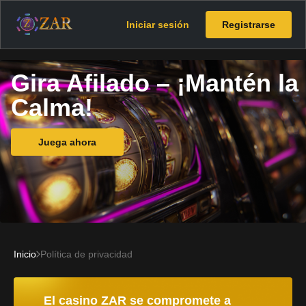
Iniciar sesión
Registrarse
Gira Afilado – ¡Mantén la
Calma!
Juega ahora
Inicio
Política de privacidad
El casino ZAR se compromete a