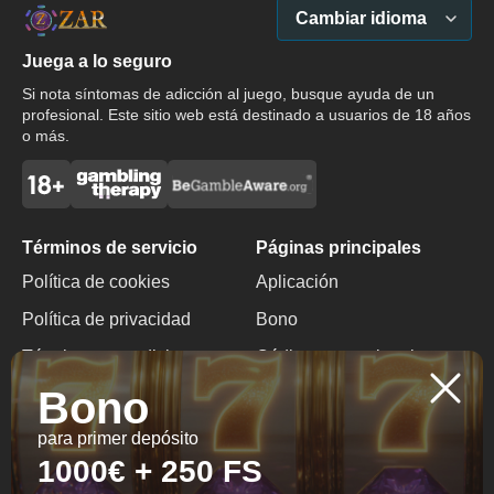
Cambiar idioma
Juega a lo seguro
Si nota síntomas de adicción al juego, busque ayuda de un
profesional. Este sitio web está destinado a usuarios de 18 años
o más.
Términos de servicio
Páginas principales
Política de cookies
Aplicación
Política de privacidad
Bono
Términos y condiciones
Código promocional
Bono
Juego responsable
Bono sin depósito
para primer depósito
Contactos
1000€ + 250 FS
+357 95580274