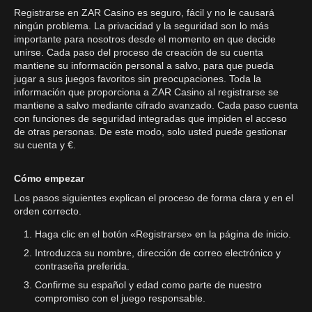
Registrarse en ZAR Casino es seguro, fácil y no le causará
ningún problema. La privacidad y la seguridad son lo más
importante para nosotros desde el momento en que decide
unirse. Cada paso del proceso de creación de su cuenta
mantiene su información personal a salvo, para que pueda
jugar a sus juegos favoritos sin preocupaciones. Toda la
información que proporciona a ZAR Casino al registrarse se
mantiene a salvo mediante cifrado avanzado. Cada paso cuenta
con funciones de seguridad integradas que impiden el acceso
de otras personas. De este modo, solo usted puede gestionar
su cuenta y €.
Cómo empezar
Los pasos siguientes explican el proceso de forma clara y en el
orden correcto.
Haga clic en el botón «Registrarse» en la página de inicio.
Introduzca su nombre, dirección de correo electrónico y
contraseña preferida.
Confirme su español y edad como parte de nuestro
compromiso con el juego responsable.