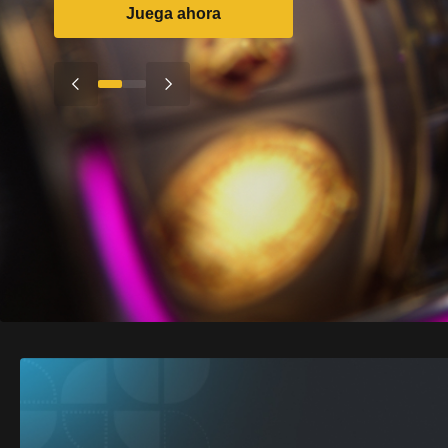
Juega ahora