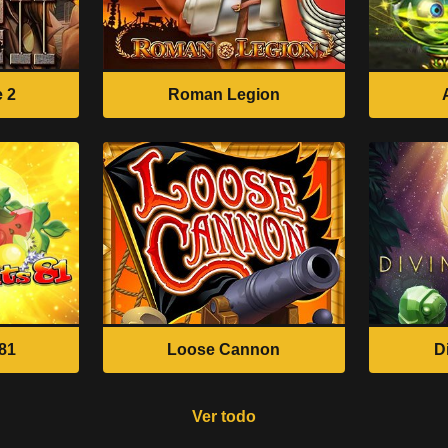
e 2
Roman Legion
 81
Loose Cannon
D
Ver todo