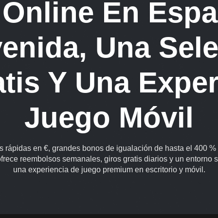
 Online En Esp
enida, Una Sel
atis Y Una Exper
Juego Móvil
es rápidas en €, grandes bonos de igualación de hasta el 400 %
rece reembolsos semanales, giros gratis diarios y un entorno 
una experiencia de juego premium en escritorio y móvil.