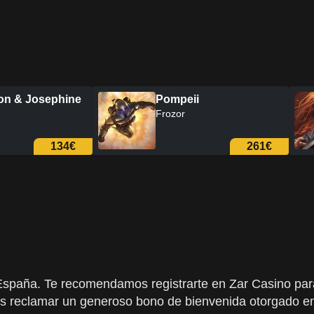
on & Josephine
Pompeii
Frozor
134€
261€
España. Te recomendamos registrarte en Zar Casino par
es reclamar un generoso bono de bienvenida otorgado en €