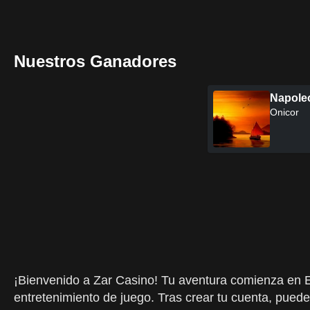
Nuestros Ganadores
Hit2Split
Napole
Terror
Onicor
84€
¡Bienvenido a Zar Casino! Tu aventura comienza en 
entretenimiento de juego. Tras crear tu cuenta, pued