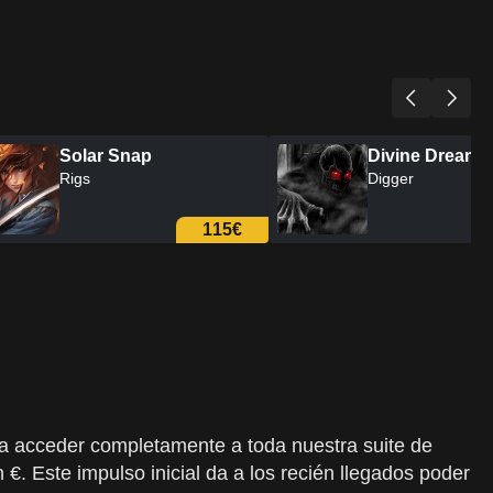
Solar Snap
Divine Dreams
Rigs
Digger
115€
a acceder completamente a toda nuestra suite de
. Este impulso inicial da a los recién llegados poder