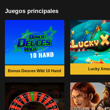
Cómo Unirte A Torneos Exclusivos
Juegos principales
Únete A Zar Casino Como VIP: Obtén Recompensas Esp
Niveles VIP Y Beneficios Especiales
Juega Con Confianza En Zar Casino: Seguro Y Legal E
Cómo Priorizamos Tu Seguridad Y El Cumplimiento Nor
Zar Casino En Tu Teléfono: ¡Juega Cuando Y Donde Qui
Cómo Empezar A Jugar Inmediatamente En Tu Teléfono
¡Participa En Los Eventos Especiales De Zar Casino: 
Lucky Xma
Bonus Deuces Wild 10 Hand
Qué Puedes Esperar De Nuestra Serie De Eventos De 
Únete A Los Ganadores De Zar Casino: ¡La Gente En E
Cómo Zar Casino Honra A Los Ganadores
Cómo Retirar € De Zar Casino