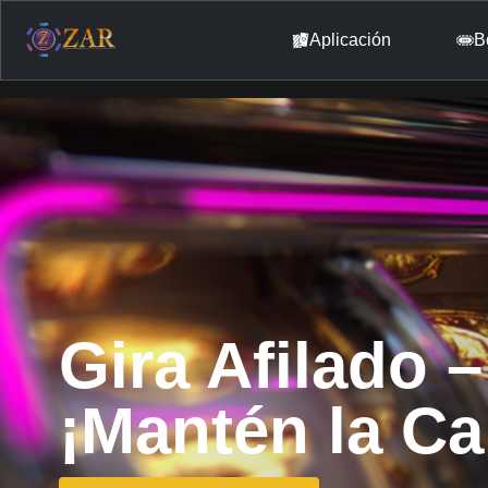
Aplicación
B
Gira Afilado –
¡Mantén la Ca