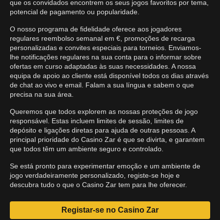
que os convidados encontrem os seus jogos favoritos por tema,
potencial de pagamento ou popularidade.
O nosso programa de fidelidade oferece aos jogadores
regulares reembolso semanal em €, promoções de recarga
personalizadas e convites especiais para torneios. Enviamos-
lhe notificações regulares na sua conta para o informar sobre
ofertas em curso adaptadas às suas necessidades. A nossa
equipa de apoio ao cliente está disponível todos os dias através
de chat ao vivo e email. Falam a sua língua e sabem o que
precisa na sua área.
Queremos que todos explorem as nossas proteções de jogo
responsável. Estas incluem limites de sessão, limites de
depósito e ligações diretas para ajuda de outras pessoas. A
principal prioridade do Casino Zar é que se divirta, e garantem
que todos têm um ambiente seguro e controlado.
Se está pronto para experimentar emoção e um ambiente de
jogo verdadeiramente personalizado, registe-se hoje e
descubra tudo o que o Casino Zar tem para lhe oferecer.
Registar-se no Casino Zar