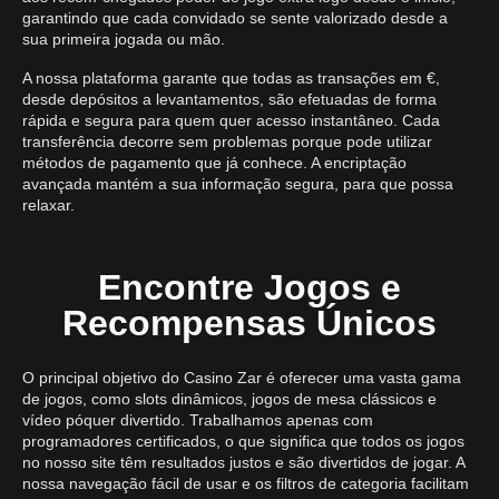
garantindo que cada convidado se sente valorizado desde a
sua primeira jogada ou mão.
A nossa plataforma garante que todas as transações em €,
desde depósitos a levantamentos, são efetuadas de forma
rápida e segura para quem quer acesso instantâneo. Cada
transferência decorre sem problemas porque pode utilizar
métodos de pagamento que já conhece. A encriptação
avançada mantém a sua informação segura, para que possa
relaxar.
Encontre Jogos e
Recompensas Únicos
O principal objetivo do Casino Zar é oferecer uma vasta gama
de jogos, como slots dinâmicos, jogos de mesa clássicos e
vídeo póquer divertido. Trabalhamos apenas com
programadores certificados, o que significa que todos os jogos
no nosso site têm resultados justos e são divertidos de jogar. A
nossa navegação fácil de usar e os filtros de categoria facilitam