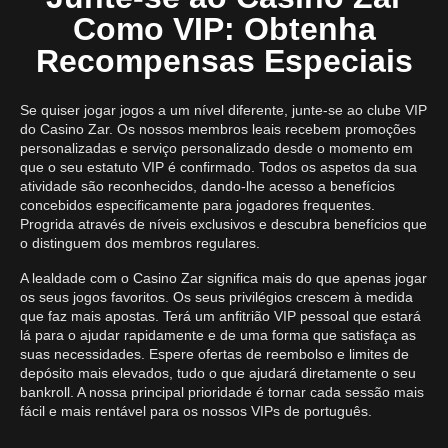
Como VIP: Obtenha
Recompensas Especiais
Se quiser jogar jogos a um nível diferente, junte-se ao clube VIP
do Casino Zar. Os nossos membros leais recebem promoções
personalizadas e serviço personalizado desde o momento em
que o seu estatuto VIP é confirmado. Todos os aspetos da sua
atividade são reconhecidos, dando-lhe acesso a benefícios
concebidos especificamente para jogadores frequentes.
Progrida através de níveis exclusivos e descubra benefícios que
o distinguem dos membros regulares.
A lealdade com o Casino Zar significa mais do que apenas jogar
os seus jogos favoritos. Os seus privilégios crescem à medida
que faz mais apostas. Terá um anfitrião VIP pessoal que estará
lá para o ajudar rapidamente e de uma forma que satisfaça as
suas necessidades. Espere ofertas de reembolso e limites de
depósito mais elevados, tudo o que ajudará diretamente o seu
bankroll. A nossa principal prioridade é tornar cada sessão mais
fácil e mais rentável para os nossos VIPs de português.