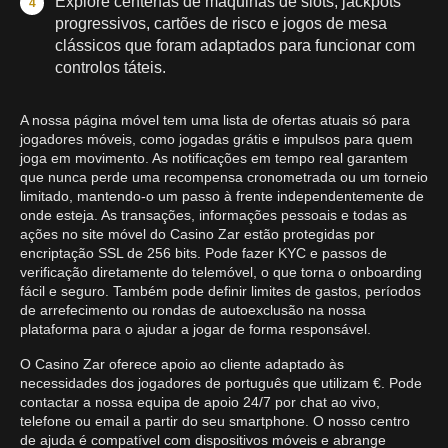
Explore centenas de máquinas de slots, jackpots
progressivos, cartões de risco e jogos de mesa
clássicos que foram adaptados para funcionar com
controlos táteis.
A nossa página móvel tem uma lista de ofertas atuais só para
jogadores móveis, como jogadas grátis e impulsos para quem
joga em movimento. As notificações em tempo real garantem
que nunca perde uma recompensa cronometrada ou um torneio
limitado, mantendo-o um passo à frente independentemente de
onde esteja. As transações, informações pessoais e todas as
ações no site móvel do Casino Zar estão protegidas por
encriptação SSL de 256 bits. Pode fazer KYC e passos de
verificação diretamente do telemóvel, o que torna o onboarding
fácil e seguro. Também pode definir limites de gastos, períodos
de arrefecimento ou rondas de autoexclusão na nossa
plataforma para o ajudar a jogar de forma responsável.
O Casino Zar oferece apoio ao cliente adaptado às
necessidades dos jogadores de português que utilizam €. Pode
contactar a nossa equipa de apoio 24/7 por chat ao vivo,
telefone ou email a partir do seu smartphone. O nosso centro
de ajuda é compatível com dispositivos móveis e abrange