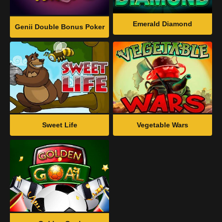
Emerald Diamond
Genii Double Bonus Poker
Sweet Life
Vegetable Wars