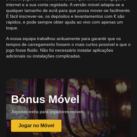
internet e a sua conta registada. A versão móvel adapta-se a
qualquer tamanho de ecrã para que possa mover-se facilmente.
É fácil inscrever-se, os depósitos e levantamentos com € são
rápidos, e pode sempre obter ajuda ao vivo com apenas um
toque.
A nossa equipa trabalhou arduamente para garantir que os
tempos de carregamento fossem o mais curtos possível e que o
jogo fosse fluido. Não foi necessário instalar aplicações
adicionais ou instalações complicadas.
Bónus Móvel
Jogadas extra para jogadores móveis
Jogar no Móvel