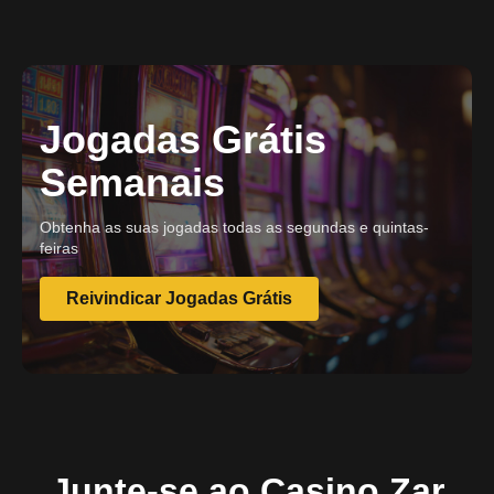
Jogadas Grátis
Semanais
Obtenha as suas jogadas todas as segundas e quintas-
feiras
Reivindicar Jogadas Grátis
Junte-se ao Casino Zar