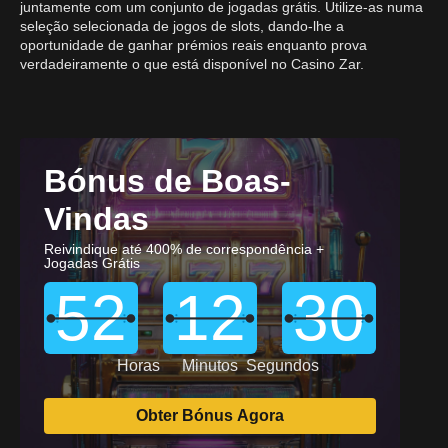
juntamente com um conjunto de jogadas grátis. Utilize-as numa
seleção selecionada de jogos de slots, dando-lhe a
oportunidade de ganhar prémios reais enquanto prova
verdadeiramente o que está disponível no Casino Zar.
Bónus de Boas-
Vindas
Reivindique até 400% de correspondência +
Jogadas Grátis
52
12
28
Horas
Minutos
Segundos
Obter Bónus Agora